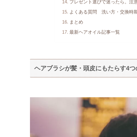
プレゼント選びで迷ったら。注
よくある質問 洗い方・交換時
まとめ
最新ヘアオイル記事一覧
ヘアブラシが髪・頭皮にもたらす4つ