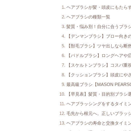
ヘアブラシが髪・頭皮にもたらす
ヘアブラシの種類一覧
髪質・悩み別！自分に合うブラ
【デンマンブラシ】ブロー向き
【獣毛ブラシ】ツヤ出しなら断
【パドルブラシ】ロングヘアや
【スケルトンブラシ】コスパ重
【クッションブラシ】頭皮にや
最高級ブラシ【MASON PEAR
【早見表】髪質・目的別ブラシ
ヘアブラッシングをするタイミ
毛先から根元へ。正しいブラッ
ヘアブラシの寿命と交換タイミ