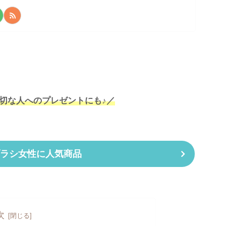
切な人へのプレゼントにも♪／
アブラシ女性に人気商品
次