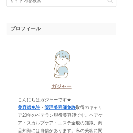
プロフィール
ガジャー
こんにちはガジャーです★
美容師免許
・
管理美容師免許
取得のキャリ
ア20年のベテラン現役美容師です。ヘアケ
ア・スカルプケア・エステ全般の知識、商
品知識には自信があります。私の美容に関