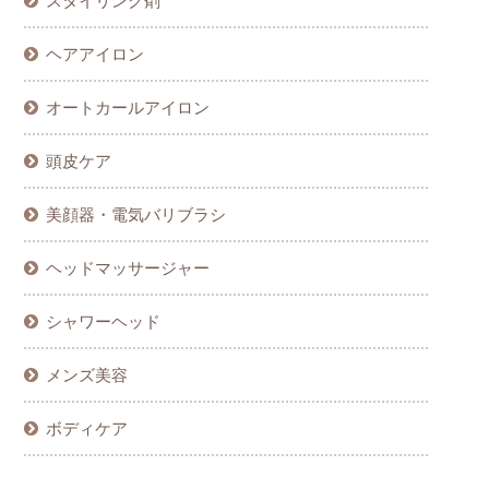
スタイリング剤
ヘアアイロン
オートカールアイロン
頭皮ケア
美顔器・電気バリブラシ
ヘッドマッサージャー
シャワーヘッド
メンズ美容
ボディケア