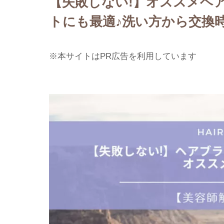
【失敗しない!】オススメヘ
トにも最適♪洗い方から交換
※本サイトはPR広告を利用しています