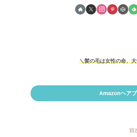
＼髪の毛は女性の命、大
Amazonヘ
目