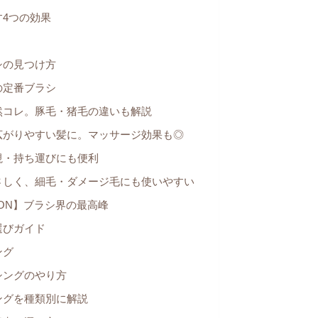
4つの効果
シの見つけ方
の定番ブラシ
然コレ。豚毛・猪毛の違いも解説
広がりやすい髪に。マッサージ効果も◎
視・持ち運びにも便利
さしく、細毛・ダメージ毛にも使いやすい
SON】ブラシ界の最高峰
選びガイド
ング
シングのやり方
ングを種類別に解説