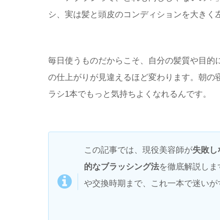
シ、実は髪と頭皮のコンディションを大きく
毎日使うものだからこそ、自分の髪質や目的
の仕上がりが見違えるほど変わります。朝の
ラシ1本でもっと気持ちよくなれるんです。
この記事では、現役美容師が
失敗し
的なブラッシング法
を徹底解説しま
や交換時期まで、これ一本で迷いが