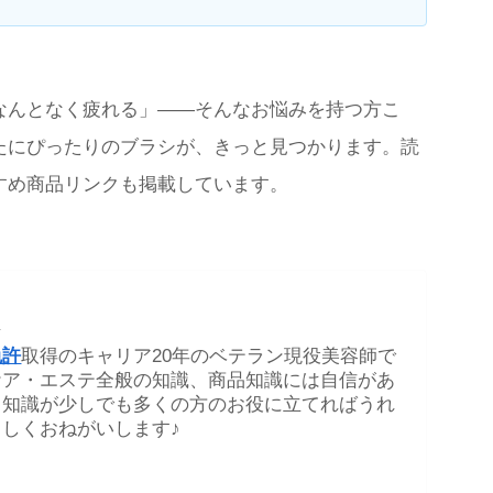
なんとなく疲れる」——そんなお悩みを持つ方こ
たにぴったりのブラシが、きっと見つかります。読
すめ商品リンクも掲載しています。
★
免許
取得のキャリア20年のベテラン現役美容師で
ケア・エステ全般の知識、商品知識には自信があ
る知識が少しでも多くの方のお役に立てればうれ
しくおねがいします♪