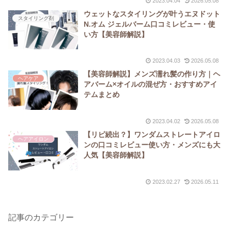
2023.04.04
2026.05.08
ウェットなスタイリングが叶うエヌドット
スタイリング剤
N.オム ジェルバーム口コミレビュー・使
い方【美容師解説】
2023.04.03
2026.05.08
【美容師解説】メンズ濡れ髪の作り方｜ヘ
ヘアケア
アバーム×オイルの混ぜ方・おすすめアイ
テムまとめ
2023.04.02
2026.05.08
【リピ続出？】ワンダムストレートアイロ
ヘアアイロン
ンの口コミレビュー使い方・メンズにも大
人気【美容師解説】
2023.02.27
2026.05.11
記事のカテゴリー