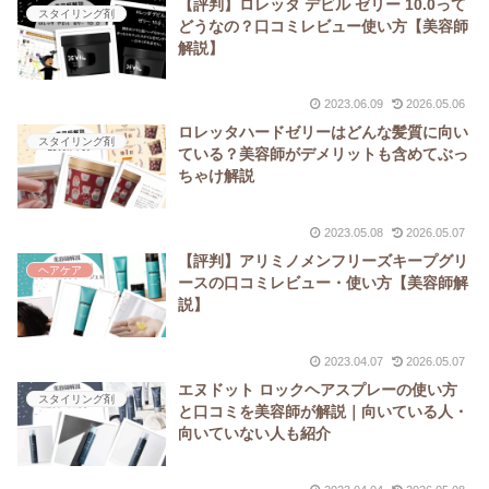
【評判】ロレッタ デビル ゼリー 10.0って
スタイリング剤
どうなの？口コミレビュー使い方【美容師
解説】
2023.06.09
2026.05.06
ロレッタハードゼリーはどんな髪質に向い
スタイリング剤
ている？美容師がデメリットも含めてぶっ
ちゃけ解説
2023.05.08
2026.05.07
【評判】アリミノメンフリーズキープグリ
ヘアケア
ースの口コミレビュー・使い方【美容師解
説】
2023.04.07
2026.05.07
エヌドット ロックヘアスプレーの使い方
スタイリング剤
と口コミを美容師が解説｜向いている人・
向いていない人も紹介