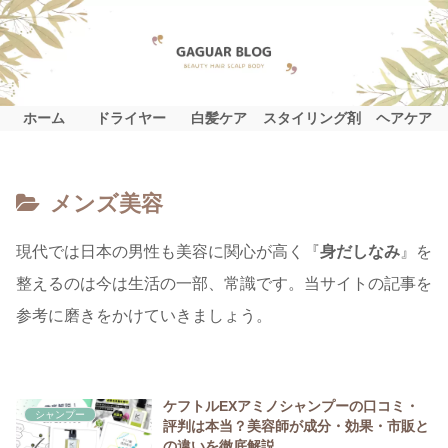
ホーム
ドライヤー
白髪ケア
スタイリング剤
ヘアケア
メンズ美容
現代では日本の男性も美容に関心が高く『
身だしなみ
』を
整えるのは今は生活の一部、常識です。当サイトの記事を
参考に磨きをかけていきましょう。
ケフトルEXアミノシャンプーの口コミ・
シャンプー
評判は本当？美容師が成分・効果・市販と
の違いを徹底解説