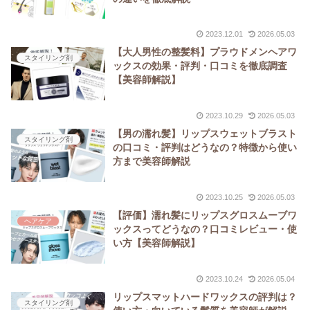
2023.12.01
2026.05.03
【大人男性の整髪料】プラウドメンヘアワ
スタイリング剤
ックスの効果・評判・口コミを徹底調査
【美容師解説】
2023.10.29
2026.05.03
【男の濡れ髪】リップスウェットブラスト
スタイリング剤
の口コミ・評判はどうなの？特徴から使い
方まで美容師解説
2023.10.25
2026.05.03
【評価】濡れ髪にリップスグロスムーブワ
ヘアケア
ックスってどうなの？口コミレビュー・使
い方【美容師解説】
2023.10.24
2026.05.04
リップスマットハードワックスの評判は？
スタイリング剤