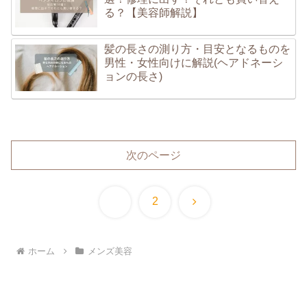
る？【美容師解説】
髪の長さの測り方・目安となるものを
男性・女性向けに解説(ヘアドネーシ
ョンの長さ)
次のページ
次
1
2
へ
ホーム
メンズ美容