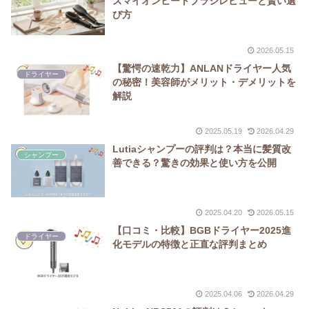
ズマイオンヒートブラシレビューと賢い選
び方
2026.05.15
【驚愕の速乾力】ANLANドライヤー人気
ドライヤー
の秘密！美容師がメリット・デメリットを
解説
2025.05.19
2026.04.29
Lutiaシャンプーの評判は？本当に髪質改
シャンプー
善できる？驚きの効果と使い方を公開
2025.04.20
2026.05.15
【口コミ・比較】BGBドライヤー2025進
ドライヤー
化モデルの特徴と正直な評判まとめ
2025.04.06
2026.04.29