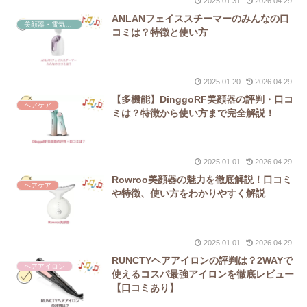
2025.01.31
2026.04.29
ANLANフェイススチーマーのみんなの口
美顔器・電気バリブラシ
コミは？特徴と使い方
2025.01.20
2026.04.29
【多機能】DinggoRF美顔器の評判・口コ
ヘアケア
ミは？特徴から使い方まで完全解説！
2025.01.01
2026.04.29
Rowroo美顔器の魅力を徹底解説！口コミ
ヘアケア
や特徴、使い方をわかりやすく解説
2025.01.01
2026.04.29
RUNCTYヘアアイロンの評判は？2WAYで
ヘアアイロン
使えるコスパ最強アイロンを徹底レビュー
【口コミあり】