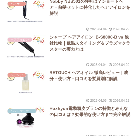
Nobby NBS501の評判は？ショートヘ
ヘアケア
ア・前髪セットに特化したヘアアイロンを
解説
2025.04.04
2026.04.29
シャープ ヘアアイロン IB-S8000-B vs 他
ヘアアイロン
社比較｜低温スタイリング＆プラズマクラ
スターの実力とは
2025.04.04
2026.04.29
RETOUCH ヘアオイル 徹底レビュー｜成
ヘアケア
分・使い方・口コミを髪質別に解説
2025.04.03
2026.04.29
Hoxhyon電動頭皮ブラシの特徴とみんな
ヘッドマッサージャー
の口コミは？効果的な使い方まで完全解説