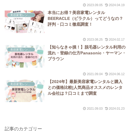
2023.09.05
2024.04.19
本当にお得？美容家電レンタル
美容家電レンタル
BEERACLE（ビラクル）ってどうなの？
評判・口コミ徹底調査！
2023.08.25
2024.02.17
【知らなきゃ損！】脱毛器レンタル利用の
美容家電レンタル
流れ・登録の仕方Panasonic・ヤーマン・
ブラウン
2021.09.04
2024.06.12
【2024年】最新美容家電レンタルと購入
美容家電レンタル
との価格比較|人気商品オススメのレンタ
ル会社は？口コミまで調査
2021.09.03
2024.01.23
記事のカテゴリー