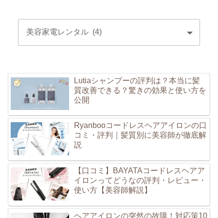
Lutiaシャンプーの評判は？本当に髪
質改善できる？驚きの効果と使い方を
公開
Ryanbooコードレスヘアアイロンの口
コミ・評判｜髪質別に美容師が徹底解
説
【口コミ】BAYATAコードレスヘアア
イロンってどうなの評判・レビュー・
使い方【美容師解説】
ヘアアイロンの突然の故障！対応策10