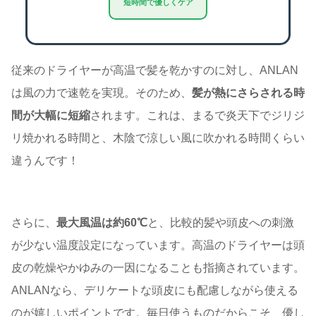
短時間で優しくケア
従来のドライヤーが高温で髪を乾かすのに対し、ANLAN
は風の力で速乾を実現。そのため、
髪が熱にさらされる時
間が大幅に短縮
されます。これは、まるで炎天下でジリジ
リ焼かれる時間と、木陰で涼しい風に吹かれる時間くらい
違うんです！
さらに、
最大風温は約60℃
と、比較的髪や頭皮への刺激
が少ない温度設定になっています。高温のドライヤーは頭
皮の乾燥やかゆみの一因になることも指摘されています。
ANLANなら、デリケートな頭皮にも配慮しながら使える
のが嬉しいポイントです。毎日使うものだからこそ、優し