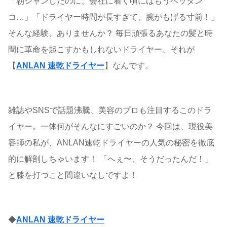
「朝シャンしたのに、会社に着く頃にはもうペッタン
コ…」「ドライヤー時間が長すぎて、腕がもげる寸前！」
そんな経験、ありませんか？ 毎日頑張るあなたの髪と時
間に革命を起こすかもしれないドライヤー、それが
【
ANLAN 速乾ドライヤー
】なんです。
雑誌やSNSで話題沸騰、美容のプロも注目するこのドラ
イヤー。一体何がそんなにすごいのか？ 今回は、現役美
容師の私が、ANLAN速乾ドライヤーの人気の秘密を徹底
的に解剖しちゃいます！ 「へぇ〜、そうだったんだ！」
と膝を打つこと間違いなしですよ！
◆
ANLAN 速乾ドライヤー