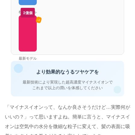
標準モデル
2億個
×2
最新モデル
より効果的なうるツヤケアを
最新技術により実現した超高濃度マイナスイオンで
これまで以上の潤いを体感してください
「マイナスイオンって、なんか良さそうだけど…実際何が
いいの？」って思いますよね。簡単に言うと、マイナスイ
オンは空気中の水分を微細な粒子に変えて、髪の表面に吸