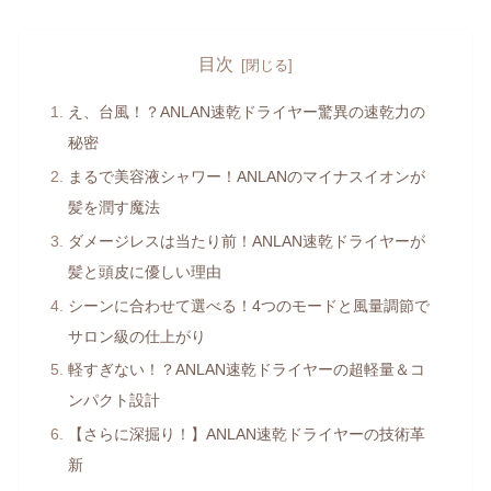
目次
え、台風！？ANLAN速乾ドライヤー驚異の速乾力の
秘密
まるで美容液シャワー！ANLANのマイナスイオンが
髪を潤す魔法
ダメージレスは当たり前！ANLAN速乾ドライヤーが
髪と頭皮に優しい理由
シーンに合わせて選べる！4つのモードと風量調節で
サロン級の仕上がり
軽すぎない！？ANLAN速乾ドライヤーの超軽量＆コ
ンパクト設計
【さらに深掘り！】ANLAN速乾ドライヤーの技術革
新