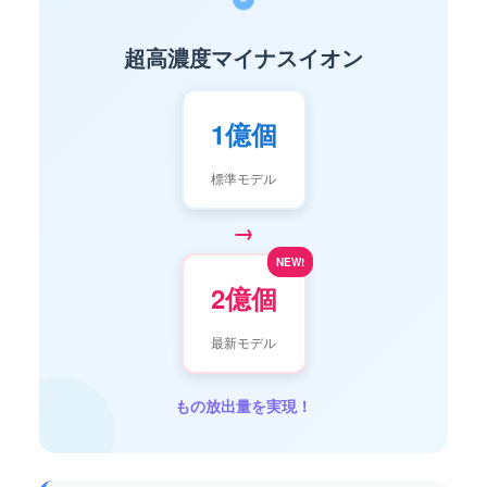
–
超高濃度マイナスイオン
1億個
標準モデル
→
NEW!
2億個
最新モデル
もの放出量を実現！