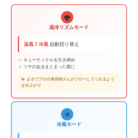
🌪️
温冷リズムモード
温風 ⇄ 冷風
自動切り替え
✓ キューティクルを引き締め
✓ ツヤのあるまとまった髪に
💫 まるでプロの美容師さんがブローしてくれるよう
な仕上がり
❄️
冷風モード