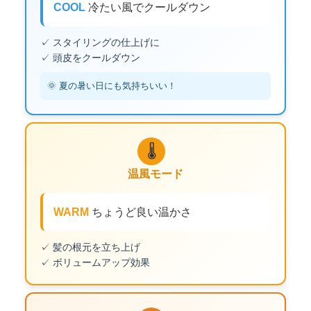
COOL
冷たい風でクールダウン
✓ スタイリングの仕上げに
✓ 頭皮をクールダウン
🌞 夏の暑い日にも気持ちいい！
🌡️
温風モード
WARM
ちょうど良い温かさ
✓ 髪の根元を立ち上げ
✓ ボリュームアップ効果