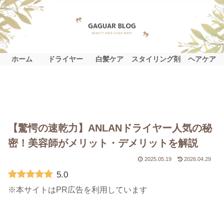
ホーム
ドライヤー
白髪ケア
スタイリング剤
ヘアケア
【驚愕の速乾力】ANLANドライヤー人気の秘
密！美容師がメリット・デメリットを解説
2025.05.19
2026.04.29
5.0
※本サイトはPR広告を利用しています