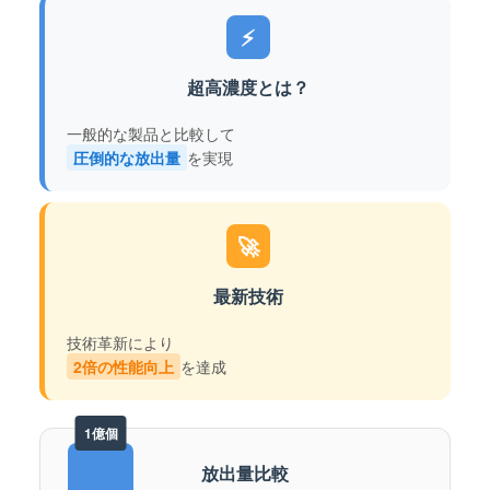
⚡
超高濃度とは？
一般的な製品と比較して
圧倒的な放出量
を実現
🚀
最新技術
技術革新により
2倍の性能向上
を達成
1億個
放出量比較