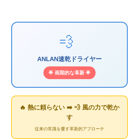
💨
ANLAN速乾ドライヤー
🌟 画期的な革新 🌟
🔥 熱に頼らない ➡️ 💨 風の力で乾か
す
従来の常識を覆す革新的アプローチ