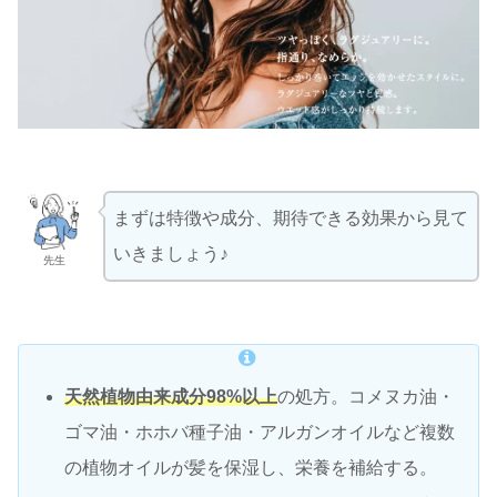
まずは特徴や成分、期待できる効果から見て
いきましょう♪
先生
天然植物由来成分98%以上
の処方。コメヌカ油・
ゴマ油・ホホバ種子油・アルガンオイルなど複数
の植物オイルが髪を保湿し、栄養を補給する。