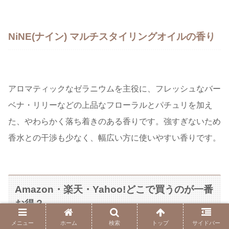
NiNE(ナイン) マルチスタイリングオイルの香り
アロマティックなゼラニウムを主役に、フレッシュなバー
ベナ・リリーなどの上品なフローラルとパチュリを加え
た、やわらかく落ち着きのある香りです。強すぎないため
香水との干渉も少なく、幅広い方に使いやすい香りです。
Amazon・楽天・Yahoo!どこで買うのが一番
お得？
メニュー
ホーム
検索
トップ
サイドバー