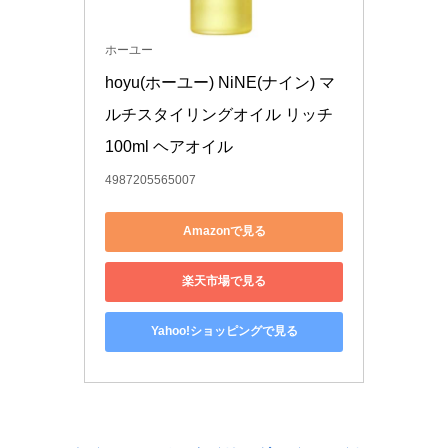
ホーユー
hoyu(ホーユー) NiNE(ナイン) マ
ルチスタイリングオイル リッチ 
100ml ヘアオイル
4987205565007
Amazonで見る
楽天市場で見る
Yahoo!ショッピングで見る