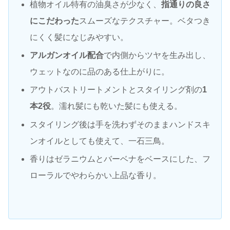
植物オイル特有の油臭さが少なく、
指通りの良さ
にこだわった
スムーズなテクスチャー。ベタつき
にくく髪になじみやすい。
アルガンオイル配合
で内側からツヤを生み出し、
ウェットなのに品のある仕上がりに。
アウトバストリートメントとスタイリング剤の
1
本2役
。濡れ髪にも乾いた髪にも使える。
スタイリング後は手を洗わずそのままハンドスキ
ンオイルとしても使えて、一石三鳥。
香りはゼラニウムとバーベナをベースにした、フ
ローラルでやわらかい上品な香り。