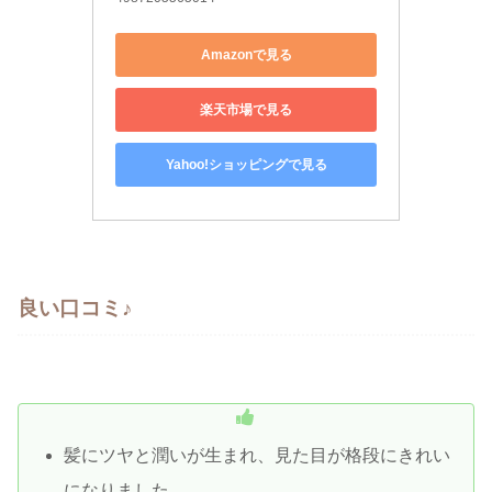
Amazonで見る
楽天市場で見る
Yahoo!ショッピングで見る
良い口コミ♪
髪にツヤと潤いが生まれ、見た目が格段にきれい
になりました。