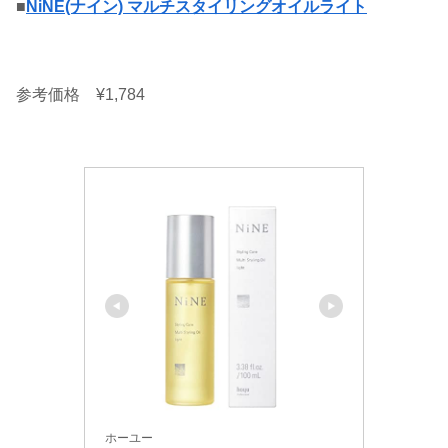
■
NiNE(ナイン) マルチスタイリングオイルライト
参考価格 ¥1,784
ホーユー