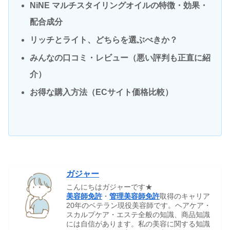
NiNE マルチスタイリングオイルの特徴・効果・
配合成分
リッチとライト、どちらを選ぶべきか？
みんなの口コミ・レビュー（悪い評判も正直に紹
介）
お得な購入方法（ECサイト価格比較）
ガジャー
こんにちはガジャーです★
美容師免許
・
管理美容師免許
取得のキャリア
20年のベテラン現役美容師です。ヘアケア・
スカルプケア・エステ全般の知識、商品知識
には自信があります。私の美容に関する知識