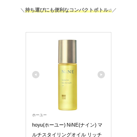
＼
持ち運びにも便利なコンパクトボトル♫
／
ホーユー
hoyu(ホーユー) NiNE(ナイン) マ
ルチスタイリングオイル リッチ 