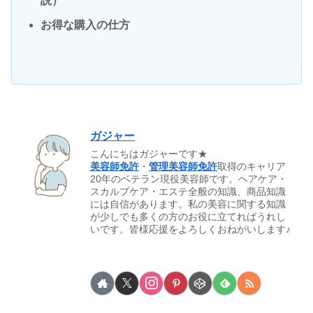
説）
お得な購入の仕方
ガジャー
こんにちはガジャーです★
美容師免許
・
管理美容師免許
取得のキャリア
20年のベテラン現役美容師です。ヘアケア・
スカルプケア・エステ全般の知識、商品知識
には自信があります。私の美容に関する知識
が少しでも多くの方のお役に立てればうれし
いです。皆様応援をよろしくおねがいします♪