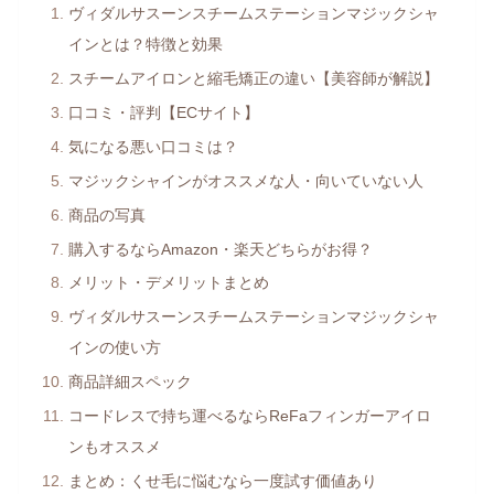
ヴィダルサスーンスチームステーションマジックシャ
インとは？特徴と効果
スチームアイロンと縮毛矯正の違い【美容師が解説】
口コミ・評判【ECサイト】
気になる悪い口コミは？
マジックシャインがオススメな人・向いていない人
商品の写真
購入するならAmazon・楽天どちらがお得？
メリット・デメリットまとめ
ヴィダルサスーンスチームステーションマジックシャ
インの使い方
商品詳細スペック
コードレスで持ち運べるならReFaフィンガーアイロ
ンもオススメ
まとめ：くせ毛に悩むなら一度試す価値あり