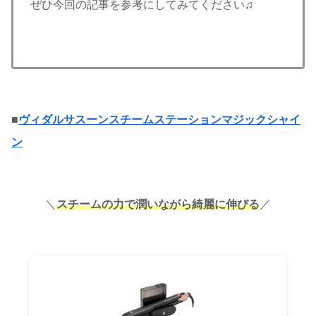
ぜひ今回の記事を参考にしてみてください♫
■
ヴィダルサスーンスチームステーションマジックシャイ
ン
＼
スチームの力で潤いながら綺麗に伸びる
／