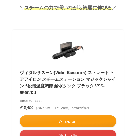
＼
スチームの力で潤いながら綺麗に伸びる
／
ヴィダルサスーン(Vidal Sassoon) ストレート ヘ
アアイロン スチームステーション マジックシャイ
ン 5段階温度調節 給水タンク ブラック VSS-
9900/KJ
Vidal Sassoon
¥15,400
（2026/05/11 17:12時点 | Amazon調べ）
Amazon
楽天市場