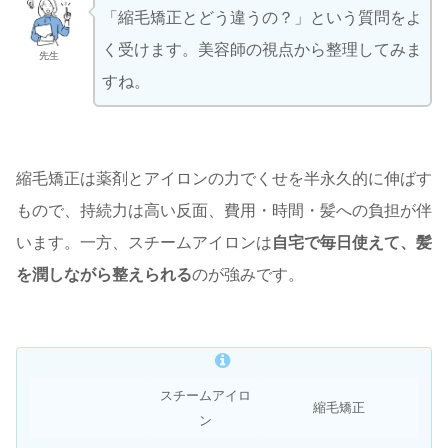
「縮毛矯正とどう違うの？」という質問をよ
く受けます。美容師の視点から整理してみま
先生
すね。
縮毛矯正は薬剤とアイロンの力でくせを半永久的に伸ばす
もので、持続力は高い反面、費用・時間・髪への負担が伴
います。一方、スチームアイロンは
自宅で毎日使えて、髪
を潤しながら整えられる
のが強みです。
スチームアイロ
縮毛矯正
ン