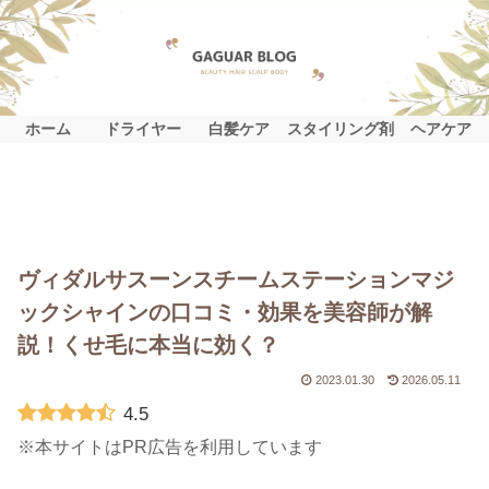
ホーム
ドライヤー
白髪ケア
スタイリング剤
ヘアケア
ヴィダルサスーンスチームステーションマジ
ックシャインの口コミ・効果を美容師が解
説！くせ毛に本当に効く？
2023.01.30
2026.05.11
4.5
※本サイトはPR広告を利用しています