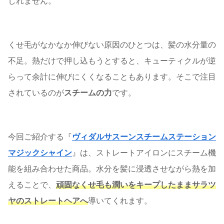
しれません。
くせ毛がなかなか伸びない原因のひとつは、髪の水分量の
不足。熱だけで押し込もうとすると、キューティクルが逆
らって余計に伸びにくくなることもあります。そこで注目
されているのが
スチームの力
です。
今回ご紹介する『
ヴィダルサスーンスチームステーション
マジックシャイン
』は、ストレートアイロンにスチーム機
能を組み合わせた商品。水分を髪に浸透させながら熱を加
えることで、
頑固なくせ毛も潤いをキープしたままサラツ
ヤのストレートヘアへ
導いてくれます。