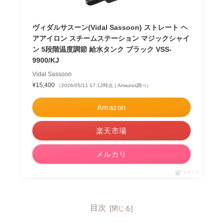
ヴィダルサスーン(Vidal Sassoon) ストレート ヘ
アアイロン スチームステーション マジックシャイ
ン 5段階温度調節 給水タンク ブラック VSS-
9900/KJ
Vidal Sassoon
¥15,400
（2026/05/11 17:12時点 | Amazon調べ）
Amazon
楽天市場
メルカリ
ポチップ
目次