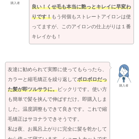
購入者
良い！
くせ毛も本当に艶っとキレイに早変わ
りです！
もう何個もストレートアイロンは使
ってますが、このアイロンの仕上がりは１番
キレイかも！
友達に勧められて実際に使ってもらったら、
カラーと縮毛矯正を繰り返して
ボロボロだっ
購入者
た髪が即ツルサラに。
ビックリです。使い方
も簡単で髪を挟んで伸ばすだけ。即購入しま
した。温度調整もできて良きです。これで縮
毛矯正はサヨナラできそうです。
私は夜、お風呂上がりに完全に髪を乾かして
から使って寝ています。ショートカットです