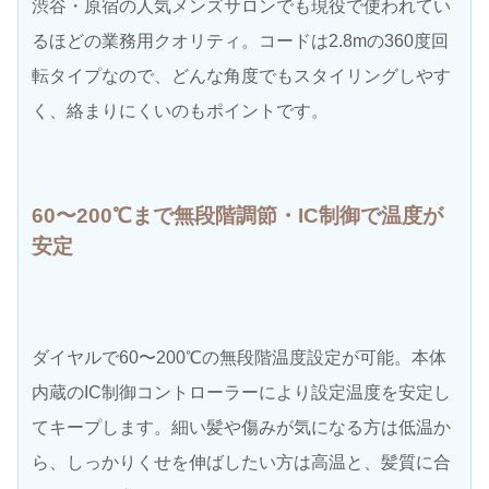
渋谷・原宿の人気メンズサロンでも現役で使われてい
るほどの業務用クオリティ。コードは2.8mの360度回
転タイプなので、どんな角度でもスタイリングしやす
く、絡まりにくいのもポイントです。
60〜200℃まで無段階調節・IC制御で温度が
安定
ダイヤルで60〜200℃の無段階温度設定が可能。本体
内蔵のIC制御コントローラーにより設定温度を安定し
てキープします。細い髪や傷みが気になる方は低温か
ら、しっかりくせを伸ばしたい方は高温と、髪質に合