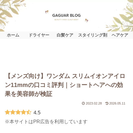
ホーム
ドライヤー
白髪ケア
スタイリング剤
ヘアケア
【メンズ向け】ワンダム スリムイオンアイロ
ン11mmの口コミ評判｜ショートヘアへの効
果を美容師が検証
2023.02.28
2026.05.11
4.5
※本サイトはPR広告を利用しています