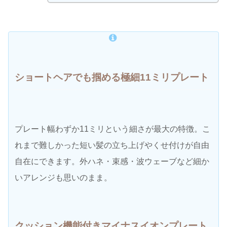
ショートヘアでも掴める極細11ミリプレート
プレート幅わずか11ミリという細さが最大の特徴。こ
れまで難しかった短い髪の立ち上げやくせ付けが自由
自在にできます。外ハネ・束感・波ウェーブなど細か
いアレンジも思いのまま。
クッション機能付きマイナスイオンプレート