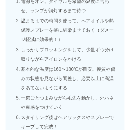
電源をオン。ダイヤルを希望の温度に合わ
せ、ランプが消灯するまで待つ
温まるまでの時間を使って、ヘアオイルや熱
保護スプレーを髪に馴染ませておく（ダメー
ジ軽減に効果的！）
しっかりブロッキングをして、少量ずつ分け
取りながらアイロンをかける
基本的な温度は160〜180℃が目安。髪質や傷
みの状態を見ながら調整し、必要以上に高温
をあてないようにする
一束ごとつまみながら毛先を動かし、外ハネ
や束感をつけていく
スタイリング後はヘアワックスやスプレーで
キープして完成！