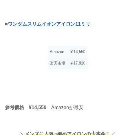
■
ワンダムスリムイオンアイロン11ミリ
Amazon
￥14,550
楽天市場
￥17,916
参考価格 ¥14,550
Amazonが最安
＼
メンズに人気♫細めアイロンの大本命！
／