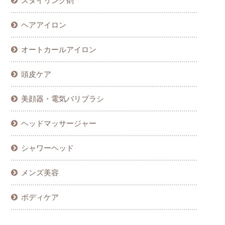
スタイリング剤
ヘアアイロン
オートカールアイロン
頭皮ケア
美顔器・電気バリブラシ
ヘッドマッサージャー
シャワーヘッド
メンズ美容
ボディケア