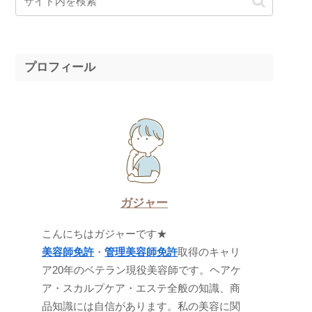
プロフィール
ガジャー
こんにちはガジャーです★
美容師免許
・
管理美容師免許
取得のキャリ
ア20年のベテラン現役美容師です。ヘアケ
ア・スカルプケア・エステ全般の知識、商
品知識には自信があります。私の美容に関