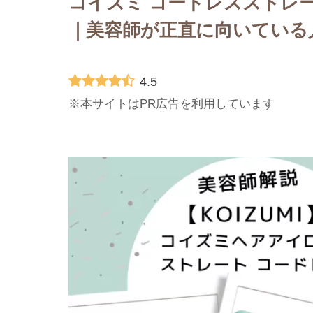
コイズミ コードレスストレート
｜美容師が正直に向いている
4.5
※本サイトはPR広告を利用しています