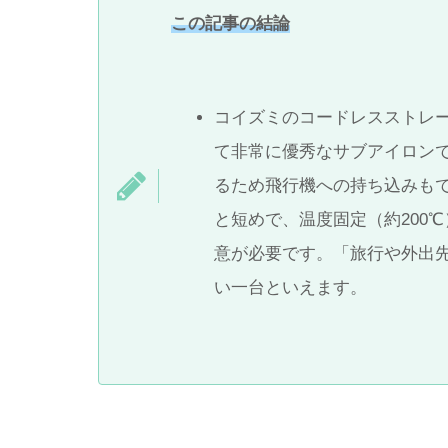
この記事の結論
コイズミのコードレスストレ
て非常に優秀なサブアイロン
るため飛行機への持ち込みもで
と短めで、温度固定（約200
意が必要です。「旅行や外出
い一台といえます。