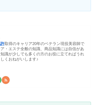
★
免許
取得のキャリア20年のベテラン現役美容師で
ケア・エステ全般の知識、商品知識には自信があ
る知識が少しでも多くの方のお役に立てればうれ
しくおねがいします♪