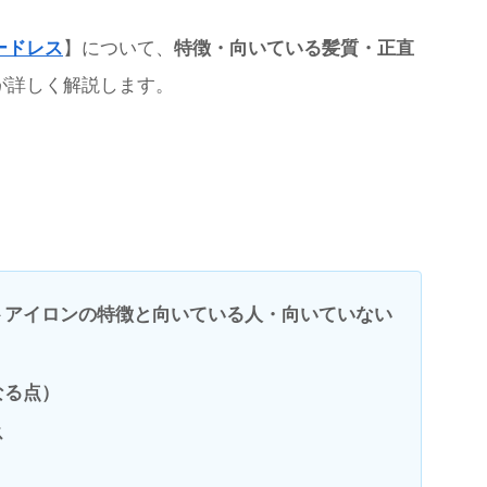
ードレス
】について、
特徴・向いている髪質・正直
が詳しく解説します。
トアイロンの特徴と向いている人・向いていない
なる点）
ス