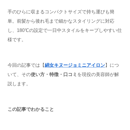
手のひらに収まるコンパクトサイズで持ち運びも簡
単。前髪から後れ毛まで細かなスタイリングに対応
し、180℃の設定で一日中スタイルをキープしやすい仕
様です。
今回の記事では【
絹女キヌージョミニアイロン
】につ
いて、その
使い方・特徴・口コミ
を現役の美容師が解
説します。
この記事でわかること