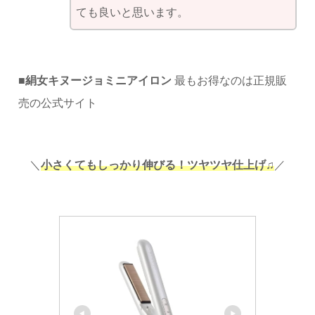
ても良いと思います。
■
絹女キヌージョミニアイロン
最もお得なのは正規販
売の公式サイト
＼
小さくてもしっかり伸びる
！
ツヤツヤ仕上げ♫
／