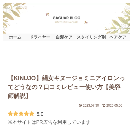
ホーム
ドライヤー
白髪ケア
スタイリング剤
ヘアケア
【KINUJO】絹女キヌージョミニアイロンっ
てどうなの？口コミレビュー使い方【美容
師解説】
2023.07.30
2026.05.05
5.0
※本サイトはPR広告を利用しています