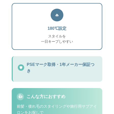
🔥
180℃設定
スタイルを
一日キープしやすい
PSEマーク取得・1年メーカー保証つ
🛡️
き
こんな方におすすめ
👍
前髪・後れ毛のスタイリングや旅行用サブアイ
ロンをお探しで