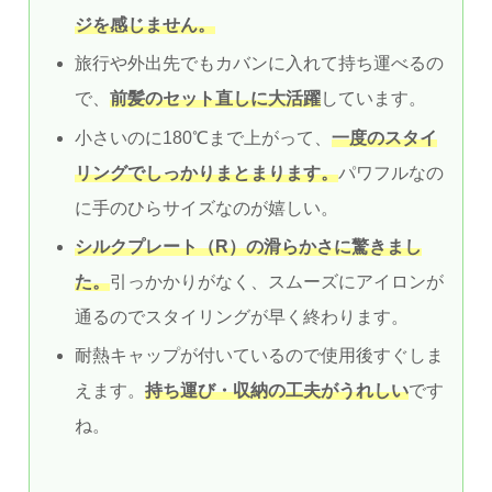
ジを感じません。
旅行や外出先でもカバンに入れて持ち運べるの
で、
前髪のセット直しに大活躍
しています。
小さいのに180℃まで上がって、
一度のスタイ
リングでしっかりまとまります。
パワフルなの
に手のひらサイズなのが嬉しい。
シルクプレート（R）の滑らかさに驚きまし
た。
引っかかりがなく、スムーズにアイロンが
通るのでスタイリングが早く終わります。
耐熱キャップが付いているので使用後すぐしま
えます。
持ち運び・収納の工夫がうれしい
です
ね。