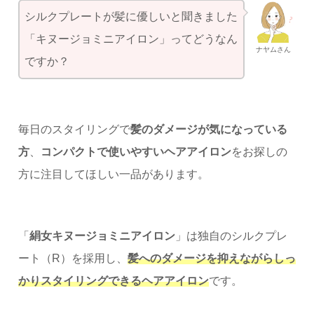
シルクプレートが髪に優しいと聞きました
「キヌージョミニアイロン」ってどうなん
ナヤムさん
ですか？
毎日のスタイリングで
髪のダメージが気になっている
方
、
コンパクトで使いやすいヘアアイロン
をお探しの
方に注目してほしい一品があります。
「
絹女キヌージョミニアイロン
」は独自のシルクプレ
ート（R）を採用し、
髪へのダメージを抑えながらしっ
かりスタイリングできるヘアアイロン
です。