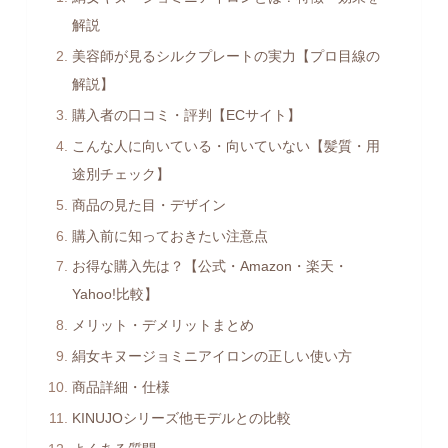
解説
美容師が見るシルクプレートの実力【プロ目線の
解説】
購入者の口コミ・評判【ECサイト】
こんな人に向いている・向いていない【髪質・用
途別チェック】
商品の見た目・デザイン
購入前に知っておきたい注意点
お得な購入先は？【公式・Amazon・楽天・
Yahoo!比較】
メリット・デメリットまとめ
絹女キヌージョミニアイロンの正しい使い方
商品詳細・仕様
KINUJOシリーズ他モデルとの比較