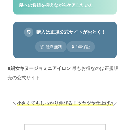
髪への負担を抑えながらケアしたい方
🛒
購入は正規公式サイトがおとく！
📦
送料無料
🔒
1年保証
■
絹女キヌージョミニアイロン
最もお得なのは正規販
売の公式サイト
＼
小さくてもしっかり伸びる
！
ツヤツヤ仕上げ♫
／