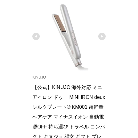
KINUJO
【公式】KINUJO 海外対応 ミニ
アイロン ドゥー MINI IRON deux 
シルクプレート® KM001 超軽量 
ヘアケア マイナスイオン 自動電
源OFF 持ち運び トラベル コンパ
クト キヌジョ 絹女 ギフト プレ