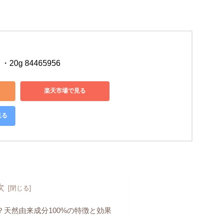
0g 84465956
楽天市場で見る
見る
次
天然由来成分100%の特徴と効果