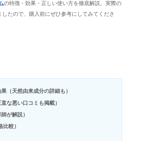
ム
の特徴・効果・正しい使い方を徹底解説。実際の
ましたので、購入前にぜひ参考にしてみてくださ
効果（天然由来成分の詳細も）
正直な悪い口コミも掲載）
容師が解説）
格比較）