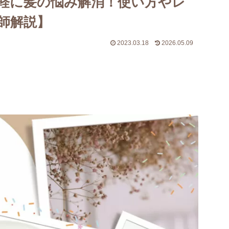
軽に髪の悩み解消！使い方やレ
師解説】
2023.03.18
2026.05.09