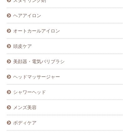
スタイリング剤
ヘアアイロン
オートカールアイロン
頭皮ケア
美顔器・電気バリブラシ
ヘッドマッサージャー
シャワーヘッド
メンズ美容
ボディケア