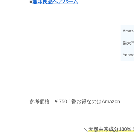
■
無印良品ヘアバーム
Amaz
楽天
Yahoo
参考価格 ¥ 750 1番お得なのはAmazon
＼
天然由来成分100