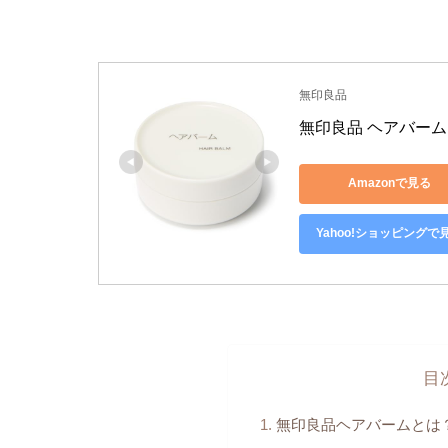
無印良品
無印良品 ヘアバーム ・2
Amazonで見る
Yahoo!ショッピングで
目
無印良品ヘアバームとは？