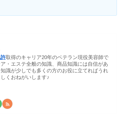
★
免許
取得のキャリア20年のベテラン現役美容師で
ケア・エステ全般の知識、商品知識には自信があ
る知識が少しでも多くの方のお役に立てればうれ
しくおねがいします♪