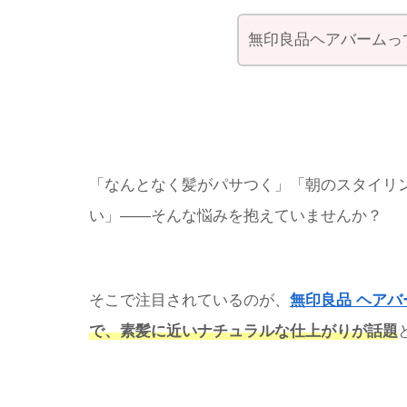
無印良品ヘアバームっ
「なんとなく髪がパサつく」「朝のスタイリ
い」——そんな悩みを抱えていませんか？
そこで注目されているのが、
無印良品 ヘアバ
で、素髪に近いナチュラルな仕上がりが話題