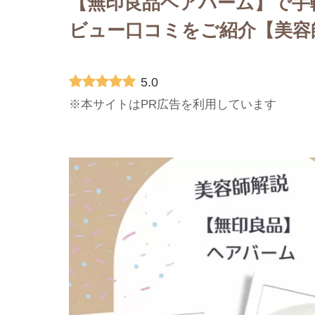
【無印良品ヘアバーム】で手
ビュー口コミをご紹介【美容
5.0
※本サイトはPR広告を利用しています