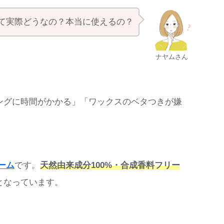
て実際どうなの？本当に使えるの？
ナヤムさん
ングに時間がかかる」「ワックスのベタつきが嫌
ーム
です。
天然由来成分100%・合成香料フリー
となっています。