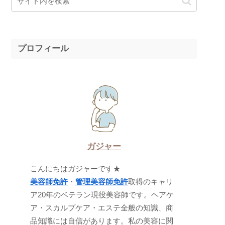
プロフィール
ガジャー
こんにちはガジャーです★
美容師免許
・
管理美容師免許
取得のキャリ
ア20年のベテラン現役美容師です。ヘアケ
ア・スカルプケア・エステ全般の知識、商
品知識には自信があります。私の美容に関