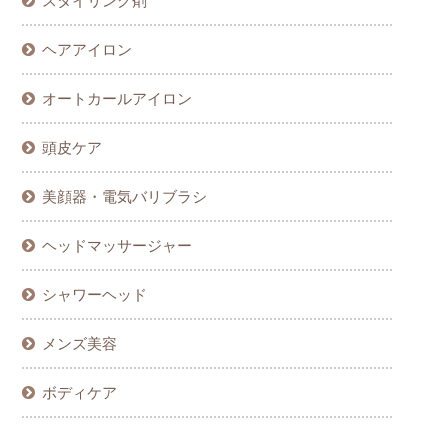
スタイリング剤
ヘアアイロン
オートカールアイロン
頭皮ケア
美顔器・電気バリブラシ
ヘッドマッサージャー
シャワーヘッド
メンズ美容
ボディケア