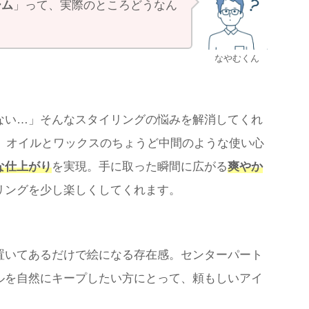
ーム
」って、実際のところどうなん
なやむくん
ない…」そんなスタイリングの悩みを解消してくれ
。オイルとワックスのちょうど中間のような使い心
な仕上がり
を実現。手に取った瞬間に広がる
爽やか
リングを少し楽しくしてくれます。
置いてあるだけで絵になる存在感。センターパート
ルを自然にキープしたい方にとって、頼もしいアイ