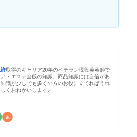
★
免許
取得のキャリア20年のベテラン現役美容師で
ケア・エステ全般の知識、商品知識には自信があ
る知識が少しでも多くの方のお役に立てればうれ
しくおねがいします♪