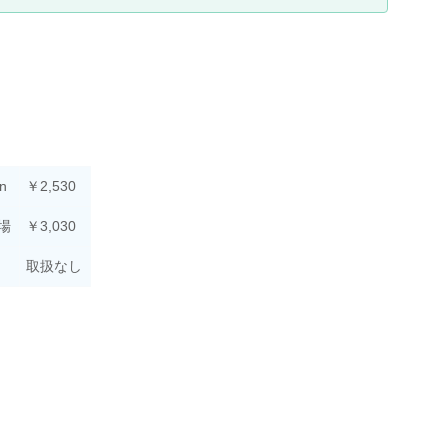
n
￥2,530
場
￥3,030
取扱なし