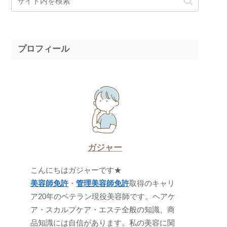
プロフィール
ガジャー
こんにちはガジャーです★
美容師免許
・
管理美容師免許
取得のキャリ
ア20年のベテラン現役美容師です。ヘアケ
ア・スカルプケア・エステ全般の知識、商
品知識には自信があります。私の美容に関