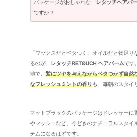
パッケージがおしゃれな「
レタッチヘアバ
ですか？
「ワックスだとベタつく、オイルだと物足り
るのが、
レタッチRETØUCH ヘアバーム
です
地で、
髪にツヤを与えながらベタつかず自然
なフレッシュミントの香り
も、毎朝のスタイ
マットブラックのパッケージはドレッサーに
やマッシュなど、今どきのナチュラルスタイ
テムになるはずです。