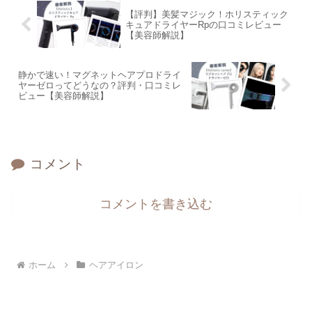
【評判】美髪マジック！ホリスティック
キュアドライヤーRpの口コミレビュー
【美容師解説】
静かで速い！マグネットヘアプロドライ
ヤーゼロってどうなの？評判・口コミレ
ビュー【美容師解説】
コメント
コメントを書き込む
ホーム
ヘアアイロン