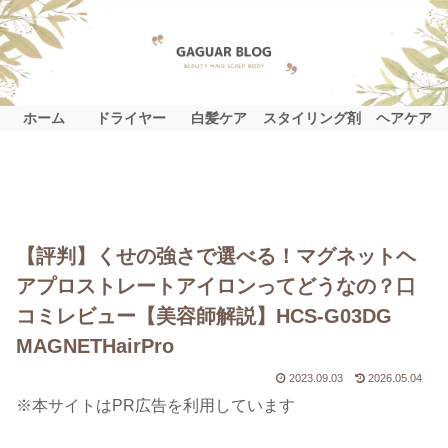
ホーム
ドライヤー
白髪ケア
スタイリング剤
ヘアケア
【評判】くせの強さで選べる！マグネットヘ
アプロストレートアイロンってどうなの？口
コミレビュー【美容師解説】HCS-G03DG
MAGNETHairPro
2023.09.03
2026.05.04
※本サイトはPR広告を利用しています