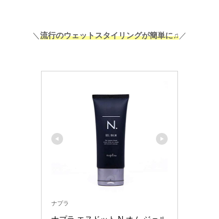
＼
流行のウェットスタイリングが簡単に♫
／
ナプラ