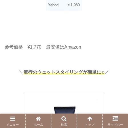
Yahoo!
￥1,980
参考価格 ¥1,770 最安値はAmazon
＼
流行のウェットスタイリングが簡単に♫
／
メニュー
ホーム
検索
トップ
サイドバー