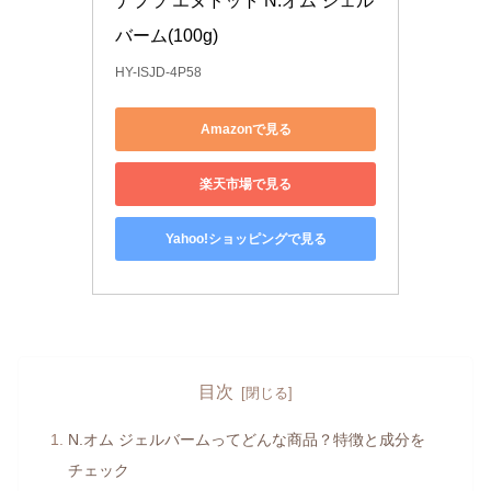
ナプラ エヌドット N.オム ジェル
バーム(100g)
HY-ISJD-4P58
Amazonで見る
楽天市場で見る
Yahoo!ショッピングで見る
目次
N.オム ジェルバームってどんな商品？特徴と成分を
チェック