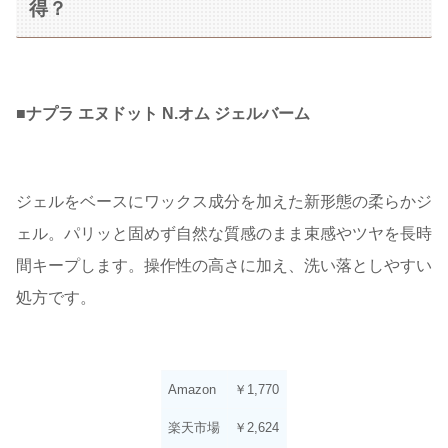
得？
■
ナプラ エヌドット N.オム ジェルバーム
ジェルをベースにワックス成分を加えた新形態の柔らかジ
ェル。パリッと固めず自然な質感のまま束感やツヤを長時
間キープします。操作性の高さに加え、洗い落としやすい
処方です。
Amazon
￥1,770
楽天市場
￥2,624