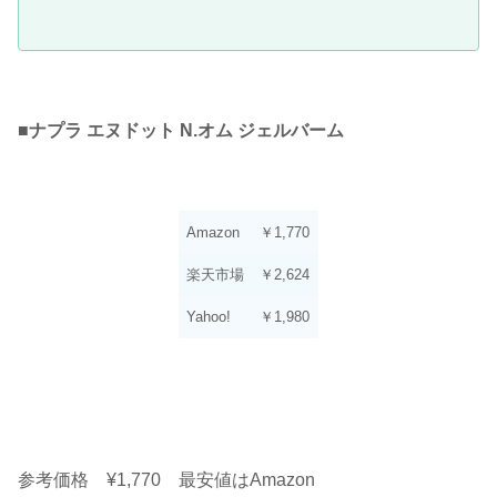
■
ナプラ エヌドット N.オム ジェルバーム
Amazon
￥1,770
楽天市場
￥2,624
Yahoo!
￥1,980
参考価格 ¥1,770 最安値はAmazon