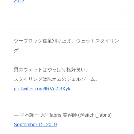
2023
ツーブロック襟足刈り上げ、ウェットスタイリン
グ！
男のウェットはやっぱり格好良い。
スタイリングはN.オムのジェルバーム。
pic.twitter.com/IRVg7t3Xyk
— 平本詠一 原宿fabris 美容師 (@eiichi_fabris)
September 15, 2019