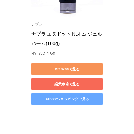
ナプラ
ナプラ エヌドット N.オム ジェル
バーム(100g)
HY-ISJD-4P58
Amazonで見る
楽天市場で見る
Yahoo!ショッピングで見る