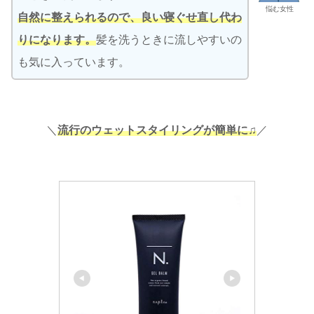
悩む女性
自然に整えられるので、良い寝ぐせ直し代わ
りになります。
髪を洗うときに流しやすいの
も気に入っています。
＼
流行のウェットスタイリングが簡単に♫
／