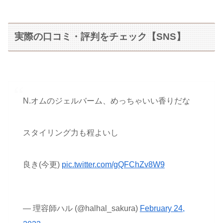
実際の口コミ・評判をチェック【SNS】
N.オムのジェルバーム、めっちゃいい香りだな
スタイリング力も程よいし
良き(今更)
pic.twitter.com/gQFChZv8W9
— 理容師ハル (@halhal_sakura)
February 24,