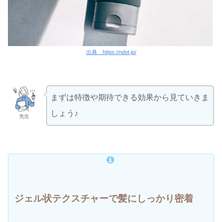
出典 https://ndot.jp/
まずは特徴や期待できる効果から見ていきま
しょう♪
先生
ジェル状テクスチャーで髪にしっかり密着