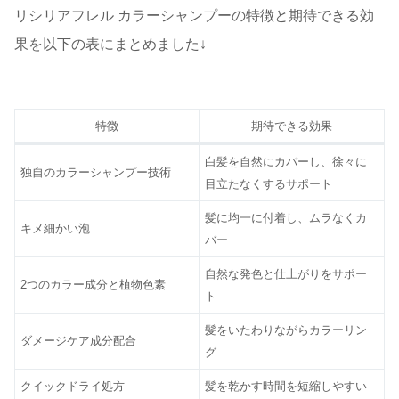
リシリアフレル カラーシャンプーの特徴と期待できる効
果を以下の表にまとめました↓
特徴
期待できる効果
白髪を自然にカバーし、徐々に
独自のカラーシャンプー技術
目立たなくするサポート
髪に均一に付着し、ムラなくカ
キメ細かい泡
バー
自然な発色と仕上がりをサポー
2つのカラー成分と植物色素
ト
髪をいたわりながらカラーリン
ダメージケア成分配合
グ
クイックドライ処方
髪を乾かす時間を短縮しやすい