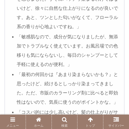
いけど、徐々に自然な仕上がりになるのが良いで
す。あと、ツンとした匂いがなくて、フローラル
系の香りが心地よいですね。」
「敏感肌なので、成分が気になりましたが、無添
加でトラブルなく使えています。お風呂場での色
移りも気にならないし、毎日のシャンプーとして
手軽に使えるのが便利。」
「最初の何回かは『あまり染まらないかも？』と
思ったけど、続けるとしっかり染まってきまし
た。ただ、市販のカラーリング剤に比べると即効
性はないので、気長に使うのがポイントかな。」
「コスパ的には少し高いけど、髪の仕上がりがサ
ラサラになって満足です。カラーリングで髪が傷
メニュー
ホーム
検索
トップ
サイドバー