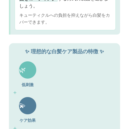
しょう。
キューティクルへの負担を抑えながら白髪をカ
バーできます。
✨ 理想的な白髪ケア製品の特徴 ✨
🌿
低刺激
+
💫
ケア効果
+