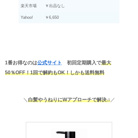
楽天市場
￥出品なし
Yahoo!
￥6,650
1番お得なのは
公式サイト
初回定期購入で
最大
50％OFF！1回で解約もOK！しかも送料無料
＼
白髪やうねりにWアプローチで解決♫
／