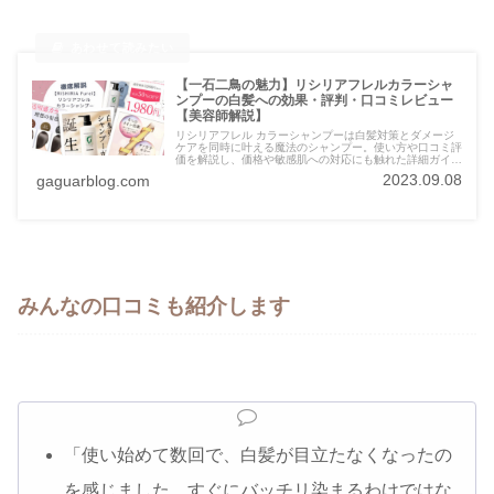
【一石二鳥の魅力】リシリアフレルカラーシャ
ンプーの白髪への効果・評判・口コミレビュー
【美容師解説】
リシリアフレル カラーシャンプーは白髪対策とダメージ
ケアを同時に叶える魔法のシャンプー。使い方や口コミ評
価を解説し、価格や敏感肌への対応にも触れた詳細ガイ
ド。白髪ケアと美髪を追求する方におすすめの製品。
2023.09.08
gaguarblog.com
みんなの口コミも紹介します
「使い始めて数回で、白髪が目立たなくなったの
を感じました。すぐにバッチリ染まるわけではな