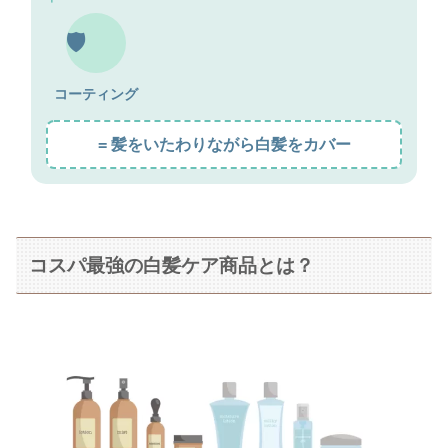
🛡️
コーティング
= 髪をいたわりながら白髪をカバー
コスパ最強の白髪ケア商品とは？