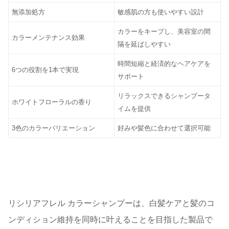
無添加処方
敏感肌の方も使いやすい設計
カラーをキープし、美容室の間
カラーメンテナンス効果
隔を延ばしやすい
時間短縮と経済的なヘアケアを
6つの役割を1本で実現
サポート
リラックスできるシャンプータ
ホワイトフローラルの香り
イムを提供
3色のカラーバリエーション
好みや髪色に合わせて選択可能
リシリアフレル カラーシャンプーは、白髪ケアと髪のコ
ンディション維持を同時に叶えることを目指した製品で