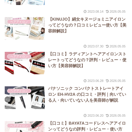
2023.08.14
2026.05.05
【KINUJO】絹女キヌージョミニアイロン
ヘアアイロン
ってどうなの？口コミレビュー使い方【美
容師解説】
2023.07.30
2026.05.05
【口コミ】ラディアントヘアアイロンスト
ヘアアイロン
レートってどうなの？評判・レビュー・使
い方【美容師解説】
2023.06.28
2026.05.05
パナソニック コンパクトストレートアイ
ヘアアイロン
ロン EH-HV2A の口コミ・評判｜向いてい
る人・向いていない人を美容師が解説
2023.06.20
2026.05.05
【口コミ】BAYATAコードレスヘアアイロ
ヘアアイロン
ンってどうなの評判・レビュー・使い方