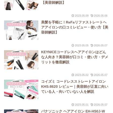
【美容師解説】
2023.05.09
2026.05.06
美髪を手軽に！ReFaリファストレートヘ
ヘアアイロン
アアイロンの口コミレビュー・使い方【美
容師解説】
2023.05.05
2026.05.07
KEYNICEコードレスヘアアイロンはどん
ヘアアイロン
な人向き？美容師が口コミ・使い方・デメ
リットを徹底解説
2023.05.02
2026.05.07
コイズミ コードレスストレートアイロン
ヘアアイロン
KHS-8620 レビュー｜美容師が正直に向い
ている人・向いていない人を解説
2023.05.01
2026.05.07
パナソニック ヘアアイロン EH-HS0J-W