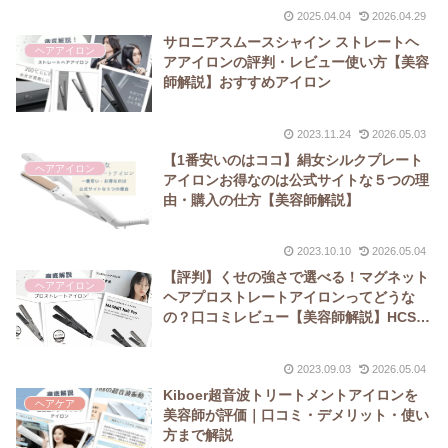
2025.04.04
2026.04.29
サロニアスムースシャイン ストレートヘ
ヘアアイロン
アアイロンの評判・レビュー使い方【美容
師解説】おすすめアイロン
2023.11.24
2026.05.03
【1番安いのはココ】絹女シルクプレート
ヘアアイロン
アイロンお得なのは公式サイトな５つの理
由・購入の仕方【美容師解説】
2023.10.10
2026.05.04
【評判】くせの強さで選べる！マグネット
ヘアアイロン
ヘアプロストレートアイロンってどうな
の？口コミレビュー【美容師解説】HCS-
G03DG MAGNETHairPro
2023.09.03
2026.05.04
Kiboer超音波トリートメントアイロンを
ヘアケア
美容師が評価｜口コミ・デメリット・使い
方まで解説