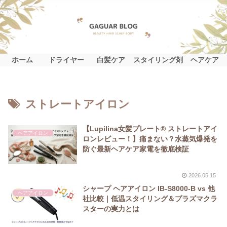
ホーム
ドライヤー
白髪ケア
スタイリング剤
ヘアケア
ストレートアイロン
【Lupilina女髪プレート® ストレートアイ
ヘアアイロン
ロンレビュー！】痛まない？水蒸気爆発を
防ぐ最新ヘアケア家電を徹底検証
2026.05.15
シャープ ヘアアイロン IB-S8000-B vs 他
ヘアアイロン
社比較｜低温スタイリング＆プラズマクラ
スターの実力とは