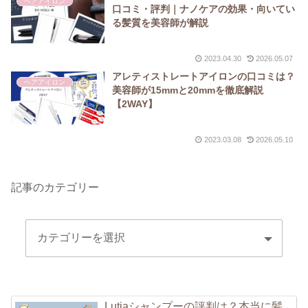
ヘアアイロン
口コミ・評判｜ナノケアの効果・向いてい
る髪質を美容師が解説
2023.04.30
2026.05.07
アレティストレートアイロンの口コミは？
ヘアアイロン
美容師が15mmと20mmを徹底解説
【2WAY】
2023.03.08
2026.05.10
記事のカテゴリー
Lutiaシャンプーの評判は？本当に髪