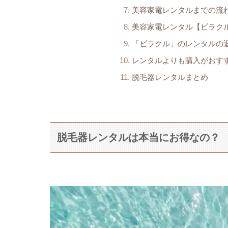
美容家電レンタルまでの流
美容家電レンタル【ビラク
「ビラクル」のレンタルの
レンタルよりも購入がおす
脱毛器レンタルまとめ
脱毛器レンタルは本当にお得なの？