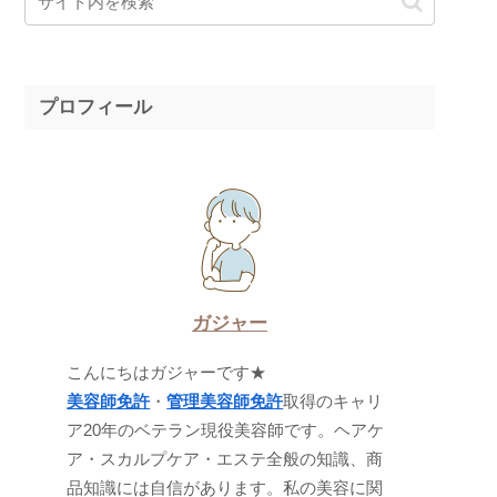
プロフィール
ガジャー
こんにちはガジャーです★
美容師免許
・
管理美容師免許
取得のキャリ
ア20年のベテラン現役美容師です。ヘアケ
ア・スカルプケア・エステ全般の知識、商
品知識には自信があります。私の美容に関