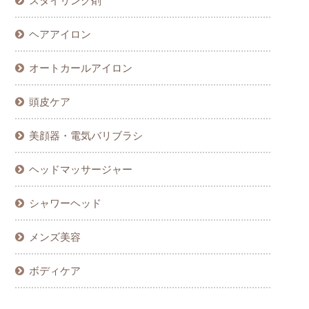
スタイリング剤
ヘアアイロン
オートカールアイロン
頭皮ケア
美顔器・電気バリブラシ
ヘッドマッサージャー
シャワーヘッド
メンズ美容
ボディケア