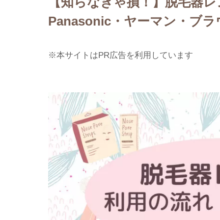
【知らなきゃ損！】脱毛器レ
Panasonic・ヤーマン・ブ
※本サイトはPR広告を利用しています