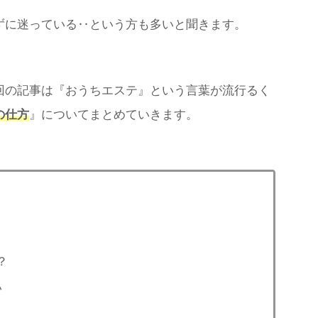
ずに迷っている‥という方も多いと聞きます。
回の記事は『おうちエステ』という言葉が流行るく
の仕方
』についてまとめていきます。
？
い