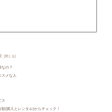
次
得なの？
ススメな人
ビス
額(購入とレンタル)からチェック！