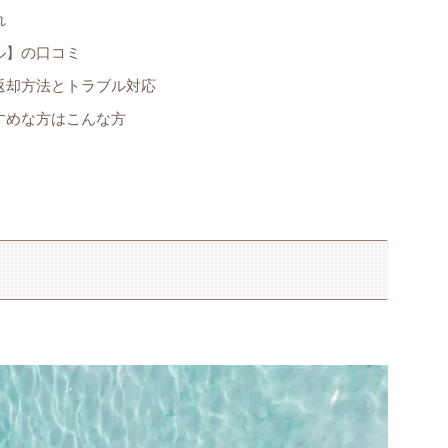
れ
ル】の口コミ
返却方法とトラブル対応
すめな方はこんな方