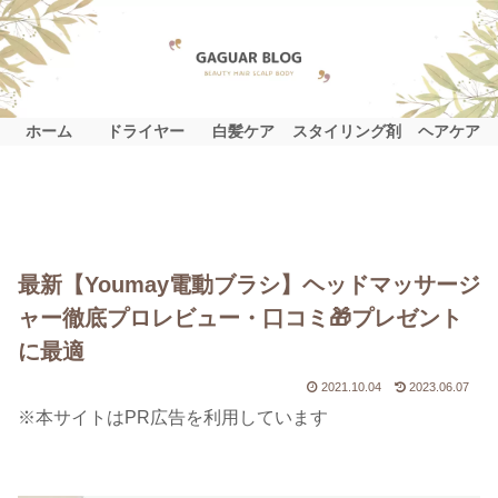
ホーム
ドライヤー
白髪ケア
スタイリング剤
ヘアケア
最新【Youmay電動ブラシ】ヘッドマッサージ
ャー徹底プロレビュー・口コミ🎁プレゼント
に最適
2021.10.04
2023.06.07
※本サイトはPR広告を利用しています