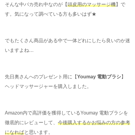
そんな中バカ売れ中なのが【
頭皮用のマッサージ機
】で
す。気になって調べている方も多いはず★
でもたくさん商品がある中で一体どれにしたら良いのか迷
いますよね…
先日奥さんへのプレゼント用に【
Youmay 電動ブラシ
】
ヘッドマッサージャーを購入しました。
Amazon内で高評価を獲得しているYoumay 電動ブラシを
徹底的にレビューして、
今後購入するかお悩みの方の参考
になれば
と思います。