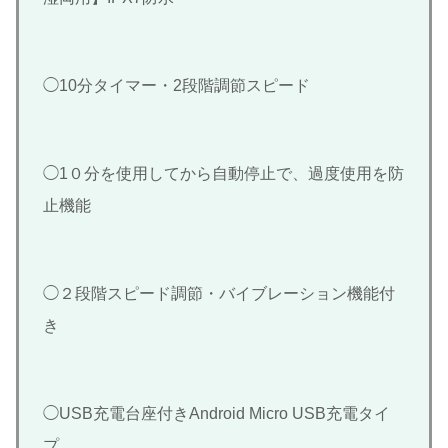
◯10分タイマー・2段階調節スピード
◯1０分を使用してから自動停止で、過度使用を防
止機能
◯２段階スピード調節・バイブレーション機能付
き
◯USB充電台座付きAndroid Micro USB充電タイ
プ