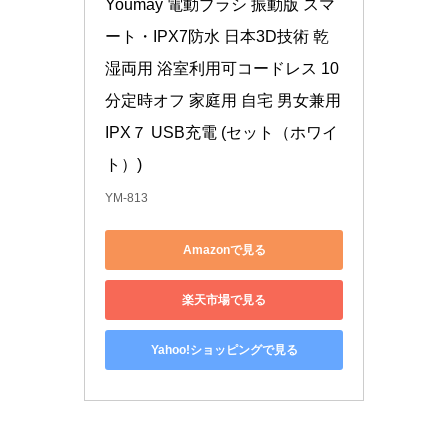
Youmay 電動ブラシ 振動版 スマ
ート・IPX7防水 日本3D技術 乾
湿両用 浴室利用可コードレス 10
分定時オフ 家庭用 自宅 男女兼用 
IPX７ USB充電 (セット（ホワイ
ト）)
YM-813
Amazonで見る
楽天市場で見る
Yahoo!ショッピングで見る