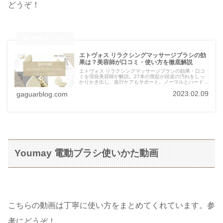
どうぞ！
エトヴォス リラクシングマッサージブラシの効
果は？美容師が口コミ・使い方を徹底解説
エトヴォス リラクシングマッサージブラシの効果・口コ
ミを現役美容師が解説。27本の突起が頭皮の汚れをしっ
かりかき出し、血行ケアもサポート。ノーマルとハードの
選び方、正しい使い方、合わない人の特徴まで網羅。購入
2023.02.09
gaguarblog.com
前に知っておきたい情報をまるごとチェック！
Youmay 電動ブラシ使いかた動画
こちらの動画は丁寧に使い方をまとめてくれています。参
考にどうぞ！