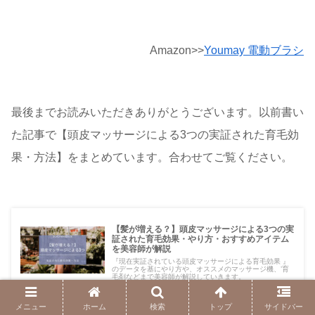
Amazon>>
Youmay 電動ブラシ
最後までお読みいただきありがとうございます。以前書い
た記事で【頭皮マッサージによる3つの実証された育毛効
果・方法】をまとめています。合わせてご覧ください。
【髪が増える？】頭皮マッサージによる3つの実
証された育毛効果・やり方・おすすめアイテム
を美容師が解説
『現在実証されている頭皮マッサージによる育毛効果 』
のデータを基にやり方や、オススメのマッサージ機、’育
毛剤などまで美容師が解説していきます。
2021.08.28
gaguarblog.com
メニュー
ホーム
検索
トップ
サイドバー