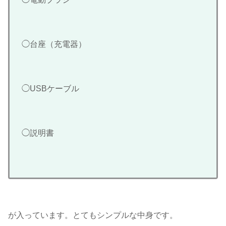
◯台座（充電器）
◯USBケーブル
◯説明書
が入っています。とてもシンプルな中身です。