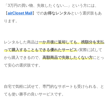
「3万円の買い物、失敗したくない…」という方には、
【
airCloset Mall
】での
お得なレンタル
という選択肢もあ
ります。
レンタルした商品は
一か月後に返却しても、残額分を支払
って購入することもできる優れたサービス
♪実際に試して
から購入できるので、
高額商品で失敗したくない方
にとっ
て安心の選択肢です。
自宅で気軽に試せて、専門的なサポートも受けられる、と
ても使い勝手の良いサービスです。