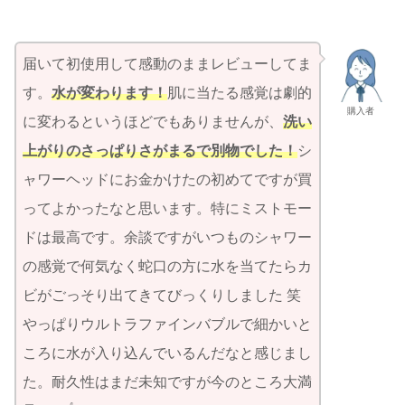
届いて初使用して感動のままレビューしてま
す。
水が変わります！
肌に当たる感覚は劇的
購入者
に変わるというほどでもありませんが、
洗い
上がりのさっぱりさがまるで別物でした！
シ
ャワーヘッドにお金かけたの初めてですが買
ってよかったなと思います。特にミストモー
ドは最高です。余談ですがいつものシャワー
の感覚で何気なく蛇口の方に水を当てたらカ
ビがごっそり出てきてびっくりしました 笑
やっぱりウルトラファインバブルで細かいと
ころに水が入り込んでいるんだなと感じまし
た。耐久性はまだ未知ですが今のところ大満