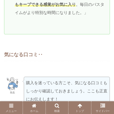
もキープできる感覚がお気に入り
。毎日のバスタ
イムがより特別な時間になりました。」
気になる口コミ‥
購入を迷っている方こそ、気になる口コミも
しっかり確認しておきましょう。ここも正直
先生
にお伝えします！
メニュー
ホーム
検索
トップ
サイドバー