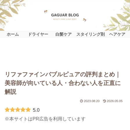
ホーム
ドライヤー
白髪ケア
スタイリング剤
ヘアケア
リファファインバブルピュアの評判まとめ｜
美容師が向いている人・合わない人を正直に
解説
2023.08.20
2026.05.05
5.0
※本サイトはPR広告を利用しています