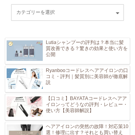
Lutiaシャンプーの評判は？本当に髪
質改善できる？驚きの効果と使い方を
公開
Ryanbooコードレスヘアアイロンの口
コミ・評判｜髪質別に美容師が徹底解
説
【口コミ】BAYATAコードレスヘアア
イロンってどうなの評判・レビュー・
使い方【美容師解説】
ヘアアイロンの突然の故障！対応策10
選！修理に出す？それとも買い替え