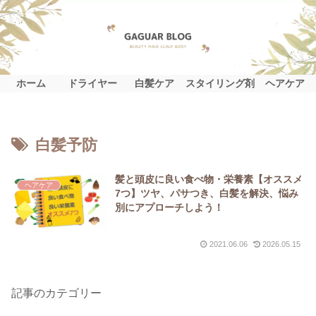
ホーム
ドライヤー
白髪ケア
スタイリング剤
ヘアケア
白髪予防
髪と頭皮に良い食べ物・栄養素【オススメ
ヘアケア
7つ】ツヤ、パサつき、白髪を解決、悩み
別にアプローチしよう！
2021.06.06
2026.05.15
記事のカテゴリー